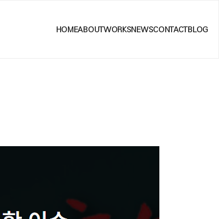
HOME
ABOUT
WORKS
NEWS
CONTACT
BLOG